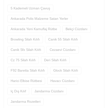
5 Kademeli Uzman Çavuş
Ankarada Polis Malzeme Satan Yerler
Ankarada Yeni Kamuflaj Rütbe
Bekçi Cüzdanı
Browling Silah Kılıfı
Canik 55 Silah Kılıfı
Canik Sfx Silah Kılıfı
Cezaevi Cüzdanı
Cz 75 Silah Kılıfı
Deri Silah Kılıfı
F92 Baretta Silah Kılıfı
Glock Silah Kılıfı
Harici Elbise Rütbesi
Havacı Cüzdanı
Iç Dış Kılıf
Jandarma Cüzdanı
Jandarma Rozetleri