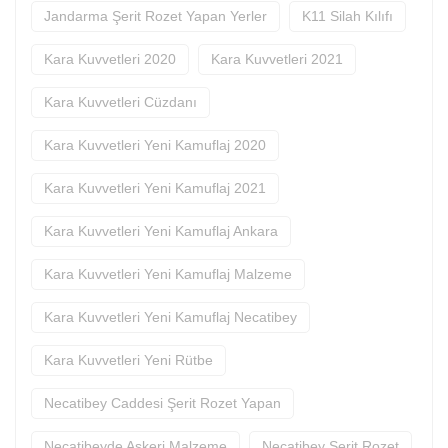
Jandarma Şerit Rozet Yapan Yerler
K11 Silah Kılıfı
Kara Kuvvetleri 2020
Kara Kuvvetleri 2021
Kara Kuvvetleri Cüzdanı
Kara Kuvvetleri Yeni Kamuflaj 2020
Kara Kuvvetleri Yeni Kamuflaj 2021
Kara Kuvvetleri Yeni Kamuflaj Ankara
Kara Kuvvetleri Yeni Kamuflaj Malzeme
Kara Kuvvetleri Yeni Kamuflaj Necatibey
Kara Kuvvetleri Yeni Rütbe
Necatibey Caddesi Şerit Rozet Yapan
Necatibeyde Askeri Malzeme
Necatibey Şerit Rozet