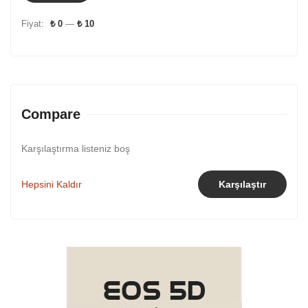
Fiyat:
₺ 0
—
₺ 10
Compare
Karşılaştırma listeniz boş
Hepsini Kaldır
Karşılaştır