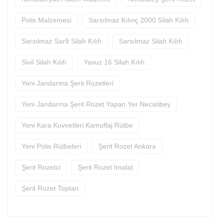
Polis Malzemesi
Sarsılmaz Kılınç 2000 Silah Kılıfı
Sarsılmaz Sar9 Silah Kılıfı
Sarsılmaz Silah Kılıfı
Sivil Silah Kılıfı
Yavuz 16 Silah Kılıfı
Yeni Jandarma Şerit Rozetleri
Yeni Jandarma Şerit Rozet Yapan Yer Necatibey
Yeni Kara Kuvvetleri Kamuflaj Rütbe
Yeni Polis Rütbeleri
Şerit Rozet Ankara
Şerit Rozetci
Şerit Rozet Imalat
Şerit Rozet Toptan