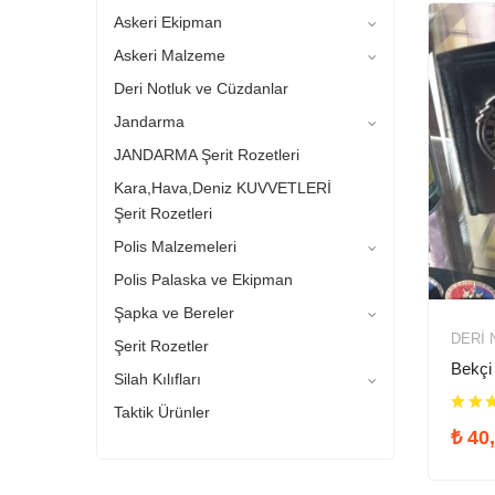
Askeri Ekipman
Askeri Malzeme
Deri Notluk ve Cüzdanlar
Jandarma
JANDARMA Şerit Rozetleri
Kara,Hava,Deniz KUVVETLERİ
Şerit Rozetleri
Polis Malzemeleri
Polis Palaska ve Ekipman
Şapka ve Bereler
DERI 
Şerit Rozetler
Bekçi
Silah Kılıfları
Taktik Ürünler
₺
40,