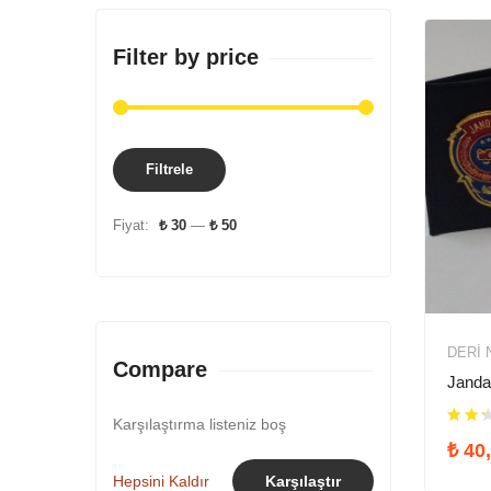
Filter by price
Filtrele
Fiyat:
₺ 30
—
₺ 50
DERI 
Compare
Janda
Karşılaştırma listeniz boş
₺
40,
Hepsini Kaldır
Karşılaştır