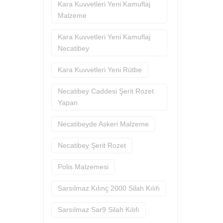
Kara Kuvvetleri Yeni Kamuflaj
Malzeme
Kara Kuvvetleri Yeni Kamuflaj
Necatibey
Kara Kuvvetleri Yeni Rütbe
Necatibey Caddesi Şerit Rozet
Yapan
Necatibeyde Askeri Malzeme
Necatibey Şerit Rozet
Polis Malzemesi
Sarsılmaz Kılınç 2000 Silah Kılıfı
Sarsılmaz Sar9 Silah Kılıfı