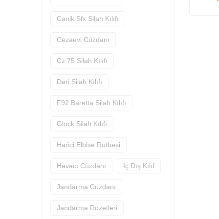
Canik Sfx Silah Kılıfı
Cezaevi Cüzdanı
Cz 75 Silah Kılıfı
Deri Silah Kılıfı
F92 Baretta Silah Kılıfı
Glock Silah Kılıfı
Harici Elbise Rütbesi
Havacı Cüzdanı
Iç Dış Kılıf
Jandarma Cüzdanı
Jandarma Rozetleri