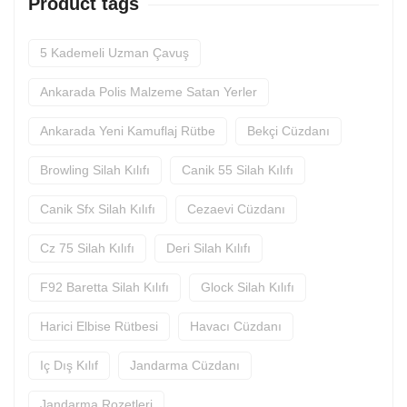
Product tags
5 Kademeli Uzman Çavuş
Ankarada Polis Malzeme Satan Yerler
Ankarada Yeni Kamuflaj Rütbe
Bekçi Cüzdanı
Browling Silah Kılıfı
Canik 55 Silah Kılıfı
Canik Sfx Silah Kılıfı
Cezaevi Cüzdanı
Cz 75 Silah Kılıfı
Deri Silah Kılıfı
F92 Baretta Silah Kılıfı
Glock Silah Kılıfı
Harici Elbise Rütbesi
Havacı Cüzdanı
Iç Dış Kılıf
Jandarma Cüzdanı
Jandarma Rozetleri