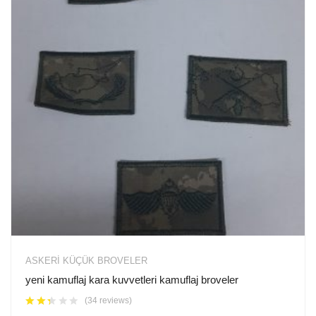
ASKERI KÜÇÜK BROVELER
yeni kamuflaj kara kuvvetleri kamuflaj broveler
(34 reviews)