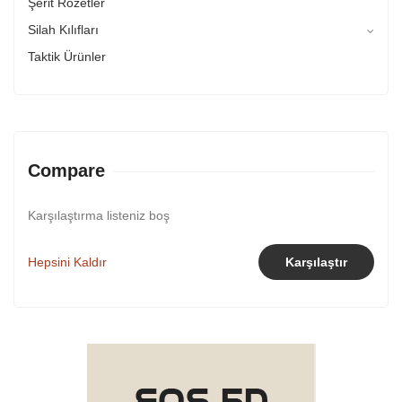
Şerit Rozetler
Silah Kılıfları
Taktik Ürünler
Compare
Karşılaştırma listeniz boş
Hepsini Kaldır
Karşılaştır