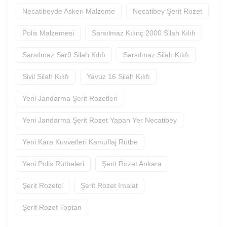
Necatibeyde Askeri Malzeme
Necatibey Şerit Rozet
Polis Malzemesi
Sarsılmaz Kılınç 2000 Silah Kılıfı
Sarsılmaz Sar9 Silah Kılıfı
Sarsılmaz Silah Kılıfı
Sivil Silah Kılıfı
Yavuz 16 Silah Kılıfı
Yeni Jandarma Şerit Rozetleri
Yeni Jandarma Şerit Rozet Yapan Yer Necatibey
Yeni Kara Kuvvetleri Kamuflaj Rütbe
Yeni Polis Rütbeleri
Şerit Rozet Ankara
Şerit Rozetci
Şerit Rozet Imalat
Şerit Rozet Toptan