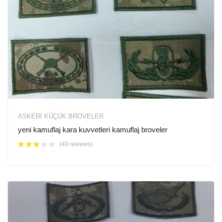
ASKERI KÜÇÜK BROVELER
yeni kamuflaj kara kuvvetleri kamuflaj broveler
(40 reviews)