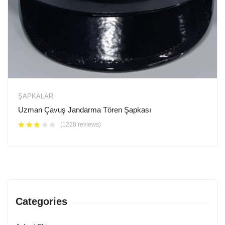
ŞAPKALAR
Uzman Çavuş Jandarma Tören Şapkası
(1228 reviews)
Categories