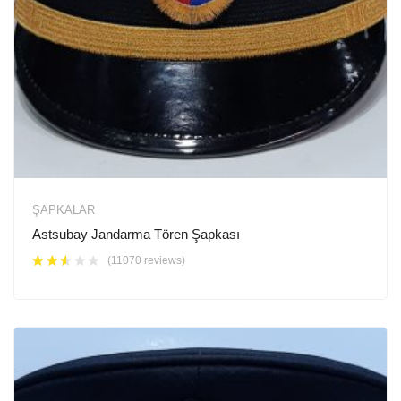
ŞAPKALAR
Astsubay Jandarma Tören Şapkası
(11070 reviews)