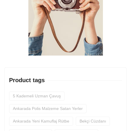
Product tags
5 Kademeli Uzman Çavuş
Ankarada Polis Malzeme Satan Yerler
Ankarada Yeni Kamuflaj Rütbe
Bekçi Cüzdanı