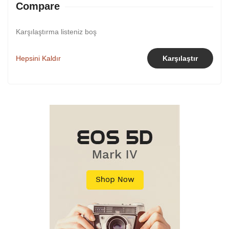
Compare
Karşılaştırma listeniz boş
Hepsini Kaldır
Karşılaştır