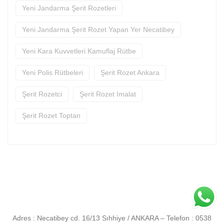
Yeni Jandarma Şerit Rozetleri
Yeni Jandarma Şerit Rozet Yapan Yer Necatibey
Yeni Kara Kuvvetleri Kamuflaj Rütbe
Yeni Polis Rütbeleri
Şerit Rozet Ankara
Şerit Rozetci
Şerit Rozet Imalat
Şerit Rozet Toptan
h
Adres : Necatibey cd. 16/13 Sıhhiye / ANKARA – Telefon : 0538