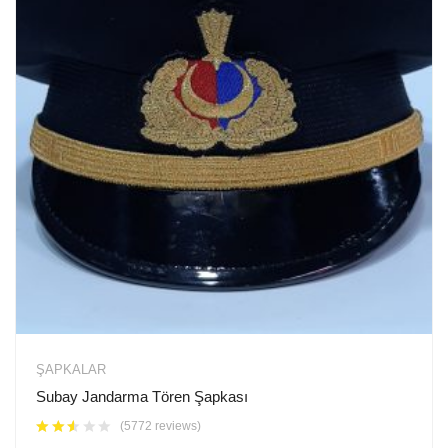
ŞAPKALAR
Subay Jandarma Tören Şapkası
(5772 reviews)