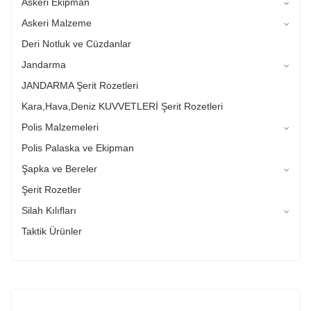
Askeri Ekipman
Askeri Malzeme
Deri Notluk ve Cüzdanlar
Jandarma
JANDARMA Şerit Rozetleri
Kara,Hava,Deniz KUVVETLERİ Şerit Rozetleri
Polis Malzemeleri
Polis Palaska ve Ekipman
Şapka ve Bereler
Şerit Rozetler
Silah Kılıfları
Taktik Ürünler