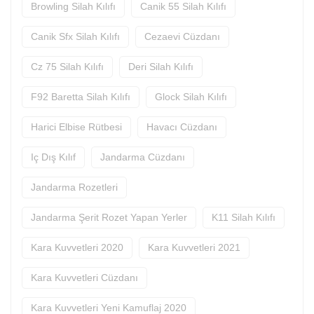
Browling Silah Kılıfı
Canik 55 Silah Kılıfı
Canik Sfx Silah Kılıfı
Cezaevi Cüzdanı
Cz 75 Silah Kılıfı
Deri Silah Kılıfı
F92 Baretta Silah Kılıfı
Glock Silah Kılıfı
Harici Elbise Rütbesi
Havacı Cüzdanı
Iç Dış Kılıf
Jandarma Cüzdanı
Jandarma Rozetleri
Jandarma Şerit Rozet Yapan Yerler
K11 Silah Kılıfı
Kara Kuvvetleri 2020
Kara Kuvvetleri 2021
Kara Kuvvetleri Cüzdanı
Kara Kuvvetleri Yeni Kamuflaj 2020