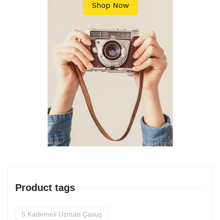
Product tags
5 Kademeli Uzman Çavuş