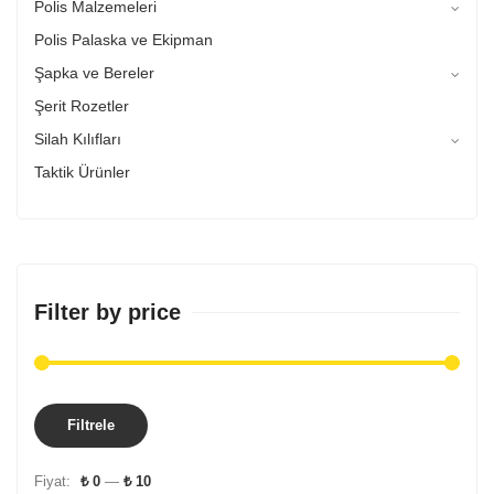
Polis Malzemeleri
Polis Palaska ve Ekipman
Şapka ve Bereler
Şerit Rozetler
Silah Kılıfları
Taktik Ürünler
Filter by price
Filtrele
Fiyat:
₺ 0
—
₺ 10