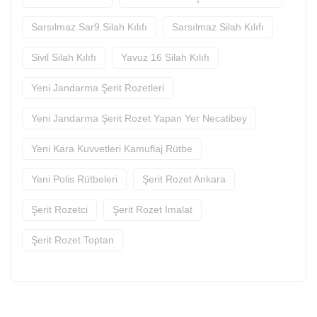
Sarsılmaz Sar9 Silah Kılıfı
Sarsılmaz Silah Kılıfı
Sivil Silah Kılıfı
Yavuz 16 Silah Kılıfı
Yeni Jandarma Şerit Rozetleri
Yeni Jandarma Şerit Rozet Yapan Yer Necatibey
Yeni Kara Kuvvetleri Kamuflaj Rütbe
Yeni Polis Rütbeleri
Şerit Rozet Ankara
Şerit Rozetci
Şerit Rozet Imalat
Şerit Rozet Toptan