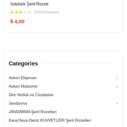
Solotürk Şerit Rozeti
(24533 reviews)
₺
4,00
Categories
Askeri Ekipman
Askeri Malzeme
Deri Notluk ve Cüzdanlar
Jandarma
JANDARMA Şerit Rozetleri
Kara,Hava,Deniz KUVVETLERİ Şerit Rozetleri