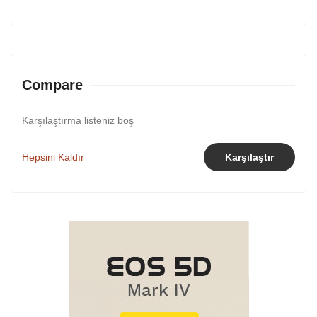
Compare
Karşılaştırma listeniz boş
Hepsini Kaldır
Karşılaştır