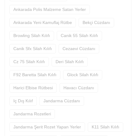
Ankarada Polis Malzeme Satan Yerler
Ankarada Yeni Kamuflaj Rütbe
Bekçi Cüzdanı
Browling Silah Kılıfı
Canik 55 Silah Kılıfı
Canik Sfx Silah Kılıfı
Cezaevi Cüzdanı
Cz 75 Silah Kılıfı
Deri Silah Kılıfı
F92 Baretta Silah Kılıfı
Glock Silah Kılıfı
Harici Elbise Rütbesi
Havacı Cüzdanı
Iç Dış Kılıf
Jandarma Cüzdanı
Jandarma Rozetleri
Jandarma Şerit Rozet Yapan Yerler
K11 Silah Kılıfı