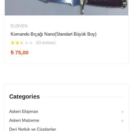
ELDIVEN
Komando Bıçağı Nano(Standart Büyük Boy)
(33 reviews)
₺
75,00
Categories
Askeri Ekipman
Askeri Malzeme
Deri Notluk ve Cüzdanlar