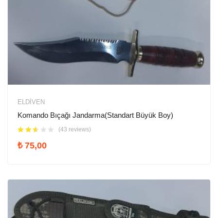
ELDIVEN
Komando Bıçağı Jandarma(Standart Büyük Boy)
(43 reviews)
₺
75,00