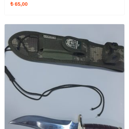
₺
65,00