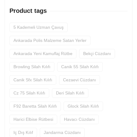
Product tags
5 Kademeli Uzman Çavuş
Ankarada Polis Malzeme Satan Yerler
Ankarada Yeni Kamuflaj Rütbe
Bekçi Cüzdanı
Browling Silah Kılıfı
Canik 55 Silah Kılıfı
Canik Sfx Silah Kılıfı
Cezaevi Cüzdanı
Cz 75 Silah Kılıfı
Deri Silah Kılıfı
F92 Baretta Silah Kılıfı
Glock Silah Kılıfı
Harici Elbise Rütbesi
Havacı Cüzdanı
Iç Dış Kılıf
Jandarma Cüzdanı