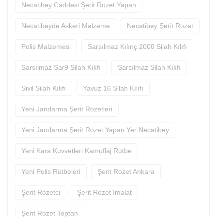
Necatibey Caddesi Şerit Rozet Yapan
Necatibeyde Askeri Malzeme
Necatibey Şerit Rozet
Polis Malzemesi
Sarsılmaz Kılınç 2000 Silah Kılıfı
Sarsılmaz Sar9 Silah Kılıfı
Sarsılmaz Silah Kılıfı
Sivil Silah Kılıfı
Yavuz 16 Silah Kılıfı
Yeni Jandarma Şerit Rozetleri
Yeni Jandarma Şerit Rozet Yapan Yer Necatibey
Yeni Kara Kuvvetleri Kamuflaj Rütbe
Yeni Polis Rütbeleri
Şerit Rozet Ankara
Şerit Rozetci
Şerit Rozet Imalat
Şerit Rozet Toptan