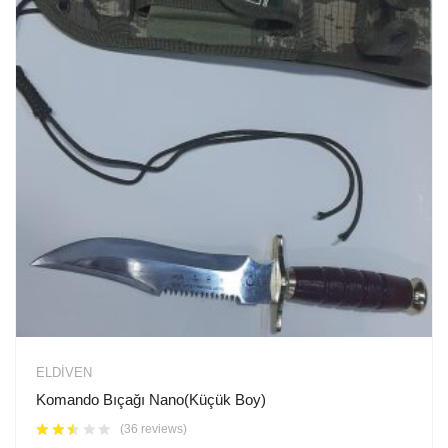
ELDIVEN
Komando Bıçağı Nano(Küçük Boy)
(36 reviews)