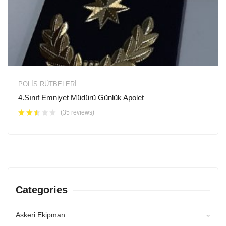
POLIS RÜTBELERI
4.Sınıf Emniyet Müdürü Günlük Apolet
(35 reviews)
Categories
Askeri Ekipman