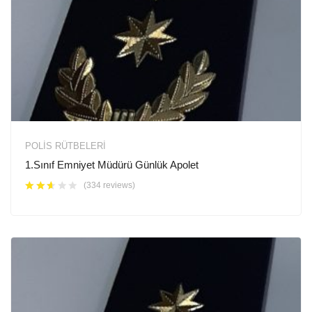
POLIS RÜTBELERI
1.Sınıf Emniyet Müdürü Günlük Apolet
(334 reviews)