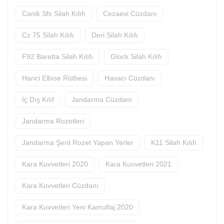
Canik Sfx Silah Kılıfı
Cezaevi Cüzdanı
Cz 75 Silah Kılıfı
Deri Silah Kılıfı
F92 Baretta Silah Kılıfı
Glock Silah Kılıfı
Harici Elbise Rütbesi
Havacı Cüzdanı
Iç Dış Kılıf
Jandarma Cüzdanı
Jandarma Rozetleri
Jandarma Şerit Rozet Yapan Yerler
K11 Silah Kılıfı
Kara Kuvvetleri 2020
Kara Kuvvetleri 2021
Kara Kuvvetleri Cüzdanı
Kara Kuvvetleri Yeni Kamuflaj 2020