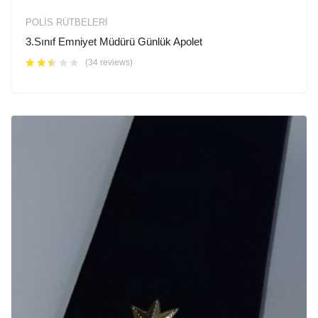
POLIS RÜTBELERI
3.Sınıf Emniyet Müdürü Günlük Apolet
(34 reviews)