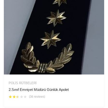
POLIS RÜTBELERI
2.Sınıf Emniyet Müdürü Günlük Apolet
(36 reviews)