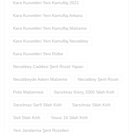
Kara Kuvvetleri Yeni Kamuflaj 2021
Kara Kuvvetleri Yeni Kamuflaj Ankara
Kara Kuvvetleri Yeni Kamuflaj Malzeme
Kara Kuvvetleri Yeni Kamuflaj Necatibey
Kara Kuvvetleri Yeni Rütbe
Necatibey Caddesi Şerit Rozet Yapan
Necatibeyde Askeri Malzeme
Necatibey Şerit Rozet
Polis Malzemesi
Sarsılmaz Kılınç 2000 Silah Kılıfı
Sarsılmaz Sar9 Silah Kılıfı
Sarsılmaz Silah Kılıfı
Sivil Silah Kılıfı
Yavuz 16 Silah Kılıfı
Yeni Jandarma Şerit Rozetleri