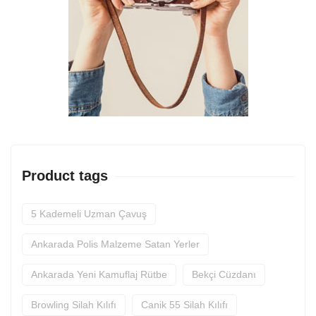
Product tags
5 Kademeli Uzman Çavuş
Ankarada Polis Malzeme Satan Yerler
Ankarada Yeni Kamuflaj Rütbe
Bekçi Cüzdanı
Browling Silah Kılıfı
Canik 55 Silah Kılıfı