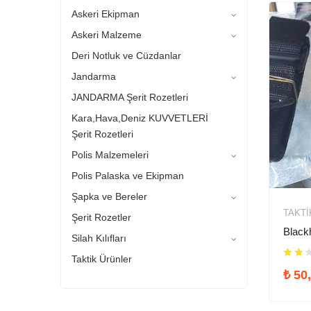
Askeri Ekipman
Askeri Malzeme
Deri Notluk ve Cüzdanlar
Jandarma
JANDARMA Şerit Rozetleri
Kara,Hava,Deniz KUVVETLERİ
Şerit Rozetleri
Polis Malzemeleri
Polis Palaska ve Ekipman
Şapka ve Bereler
TAKTI
Şerit Rozetler
Black
Silah Kılıfları
Taktik Ürünler
₺
50,