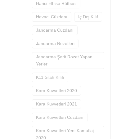
Harici Elbise Rütbesi
Havacı Cüzdanı
Iç Dış Kılıf
Jandarma Cüzdanı
Jandarma Rozetleri
Jandarma Şerit Rozet Yapan
Yerler
K11 Silah Kılıfı
Kara Kuvvetleri 2020
Kara Kuvvetleri 2021
Kara Kuvvetleri Cüzdanı
Kara Kuvvetleri Yeni Kamuflaj
2020