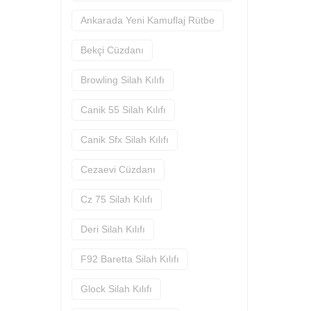
Ankarada Yeni Kamuflaj Rütbe
Bekçi Cüzdanı
Browling Silah Kılıfı
Canik 55 Silah Kılıfı
Canik Sfx Silah Kılıfı
Cezaevi Cüzdanı
Cz 75 Silah Kılıfı
Deri Silah Kılıfı
F92 Baretta Silah Kılıfı
Glock Silah Kılıfı