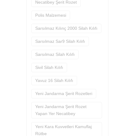
Necatibey Şerit Rozet
Polis Malzemesi
Sarsılmaz Kılınç 2000 Silah Kılıfı
Sarsılmaz Sar9 Silah Kılıfı
Sarsılmaz Silah Kılıfı
Sivil Silah Kılıfı
Yavuz 16 Silah Kılıfı
Yeni Jandarma Şerit Rozetleri
Yeni Jandarma Şerit Rozet
Yapan Yer Necatibey
Yeni Kara Kuvvetleri Kamuflaj
Rütbe