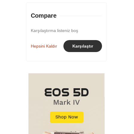
Compare
Karşılaştırma listeniz boş
Hepsini Kaldır
Karşılaştır