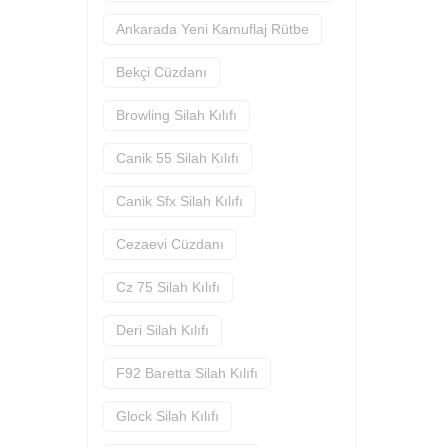
Ankarada Yeni Kamuflaj Rütbe
Bekçi Cüzdanı
Browling Silah Kılıfı
Canik 55 Silah Kılıfı
Canik Sfx Silah Kılıfı
Cezaevi Cüzdanı
Cz 75 Silah Kılıfı
Deri Silah Kılıfı
F92 Baretta Silah Kılıfı
Glock Silah Kılıfı