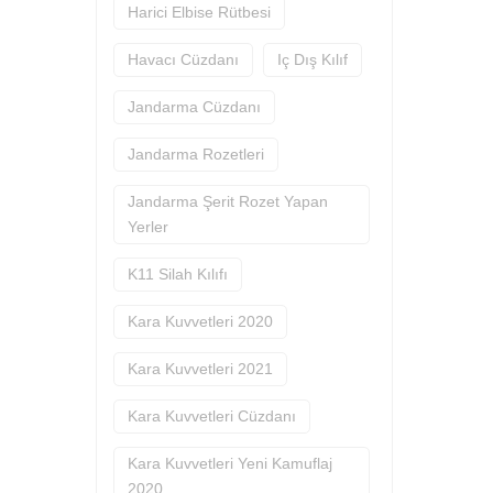
Harici Elbise Rütbesi
Havacı Cüzdanı
Iç Dış Kılıf
Jandarma Cüzdanı
Jandarma Rozetleri
Jandarma Şerit Rozet Yapan
Yerler
K11 Silah Kılıfı
Kara Kuvvetleri 2020
Kara Kuvvetleri 2021
Kara Kuvvetleri Cüzdanı
Kara Kuvvetleri Yeni Kamuflaj
2020