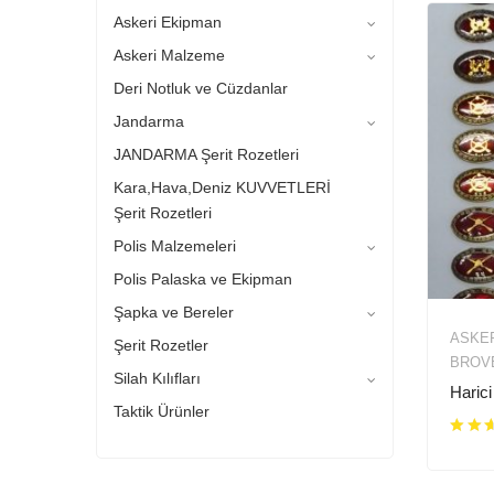
Askeri Ekipman
Askeri Malzeme
Deri Notluk ve Cüzdanlar
Jandarma
JANDARMA Şerit Rozetleri
Kara,Hava,Deniz KUVVETLERİ
Şerit Rozetleri
Polis Malzemeleri
Polis Palaska ve Ekipman
Şapka ve Bereler
ASKE
Şerit Rozetler
BROV
Silah Kılıfları
Harici
Taktik Ürünler