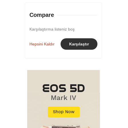
Compare
Karşılaştırma listeniz boş
Hepsini Kaldır
Karşılaştır