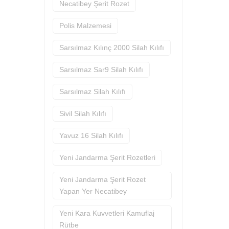
Necatibey Şerit Rozet
Polis Malzemesi
Sarsılmaz Kılınç 2000 Silah Kılıfı
Sarsılmaz Sar9 Silah Kılıfı
Sarsılmaz Silah Kılıfı
Sivil Silah Kılıfı
Yavuz 16 Silah Kılıfı
Yeni Jandarma Şerit Rozetleri
Yeni Jandarma Şerit Rozet
Yapan Yer Necatibey
Yeni Kara Kuvvetleri Kamuflaj
Rütbe