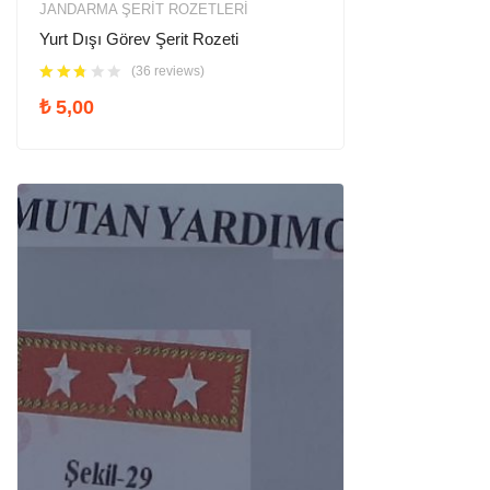
JANDARMA ŞERIT ROZETLERI
Yurt Dışı Görev Şerit Rozeti
(36 reviews)
₺
5,00