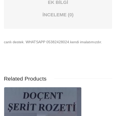
EK BILGI
İNCELEME (0)
canlı destek. WHATSAPP 05382428024.kendi imalatımızdır.
Related Products