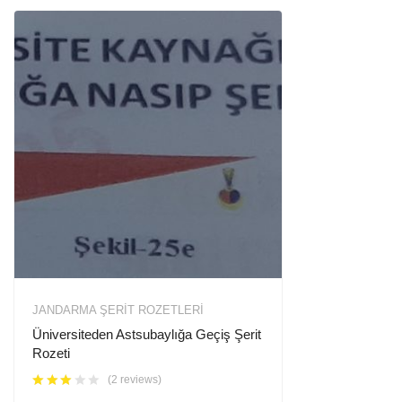
JANDARMA ŞERIT ROZETLERI
Üniversiteden Astsubaylığa Geçiş Şerit
Rozeti
(2 reviews)