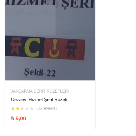
JANDARMA ŞERIT ROZETLERI
Cezaevi Hizmet Şerit Rozeti
(35 reviews)
₺
5,00