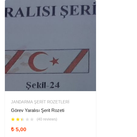
JANDARMA ŞERIT ROZETLERI
Görev Yaralısı Şerit Rozeti
(40 reviews)
₺
5,00