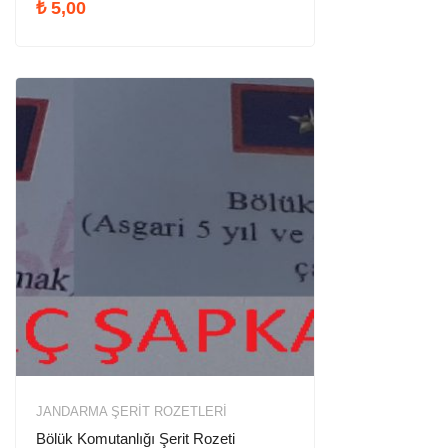
₺
5,00
JANDARMA ŞERIT ROZETLERI
Bölük Komutanlığı Şerit Rozeti