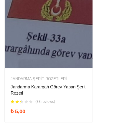
JANDARMA ŞERIT ROZETLERI
Jandarma Karargah Görev Yapan Şerit
Rozeti
(38 reviews)
₺
5,00