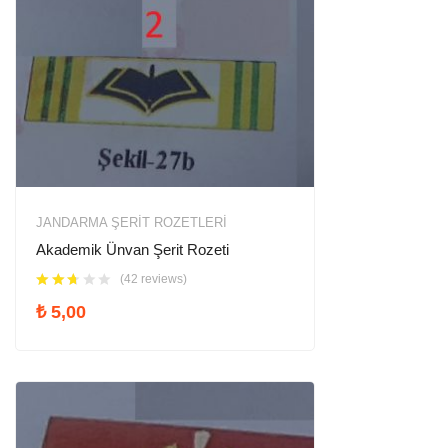
JANDARMA ŞERIT ROZETLERI
Akademik Ünvan Şerit Rozeti
(42 reviews)
₺
5,00