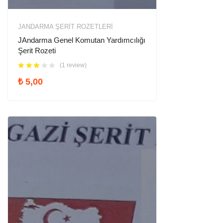
JANDARMA ŞERIT ROZETLERI
JAndarma Genel Komutan Yardımcılığı
Şerit Rozeti
(1 review)
₺
5,00