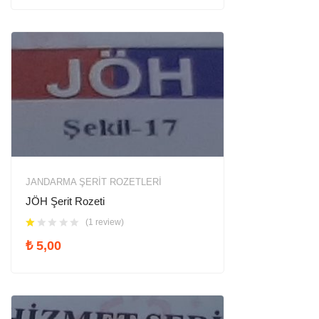
JANDARMA ŞERIT ROZETLERI
JÖH Şerit Rozeti
(1 review)
₺
5,00