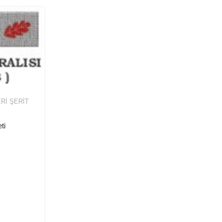
Rİ ŞERIT
ti