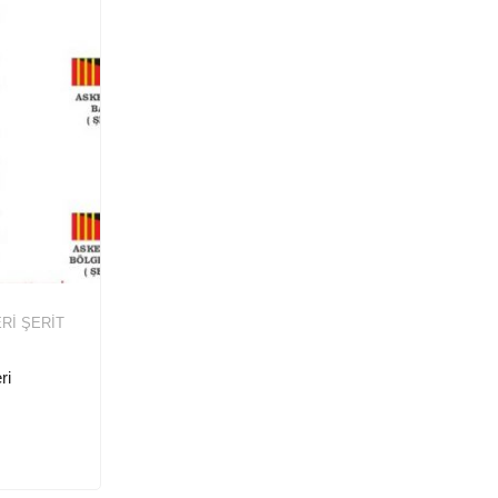
Rİ ŞERIT
ri