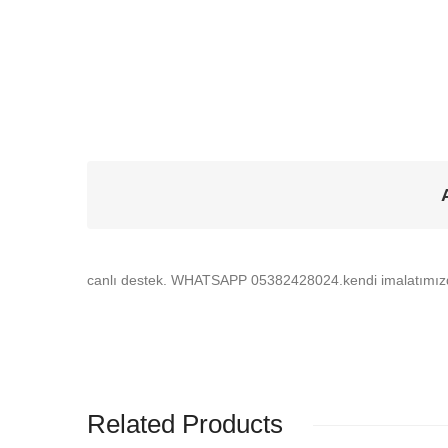
canlı destek. WHATSAPP 05382428024.kendi imalatımızd
Related Products