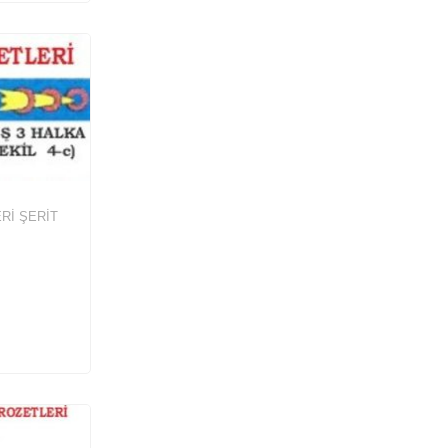
Rİ ŞERIT